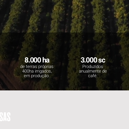
8.000 ha
3.000 sc
de terras próprias
Produzidos
400ha irrigados,
anualmente de
em produção.
café.
sas