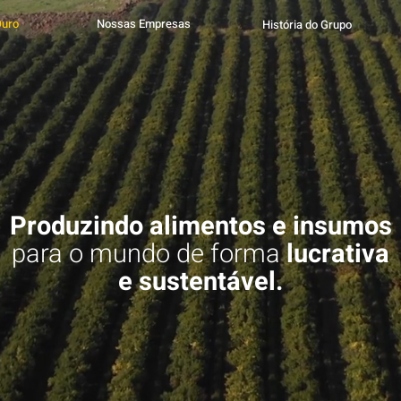
Ouro
Nossas Empresas
História do Grupo
Produzindo alimentos e insumos
para o mundo de forma
lucrativa
e sustentável.