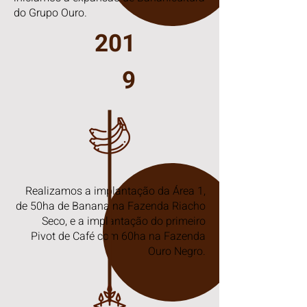
do Grupo Ouro.
201
9
Realizamos a implantação da Área 1,
de 50ha de Banana na Fazenda Riacho
Seco, e a i
mplantação do primeiro
Pivot de Café com 60ha na Fazenda
Ouro Negro.