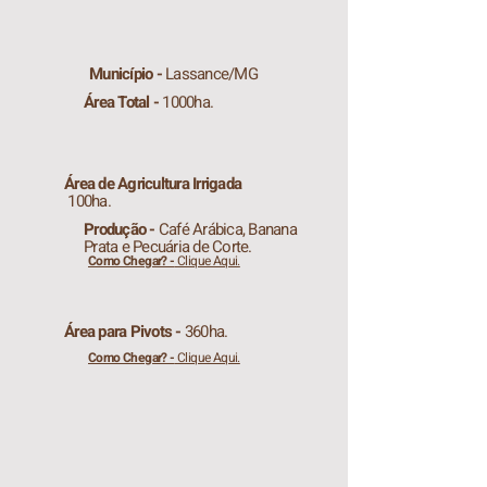
Município -
Lassance/MG​
Área Total -
1000ha.
Área de Agricultura Irrigada
100ha.
Produção -
Café Arábica, Banana
Prata e Pecuária de Corte.
Como Chegar? -
Clique Aqui.
Área para Pivots -
360ha.
Como Chegar? -
Clique Aqui.
Fazenda Riacho Seco (MG)