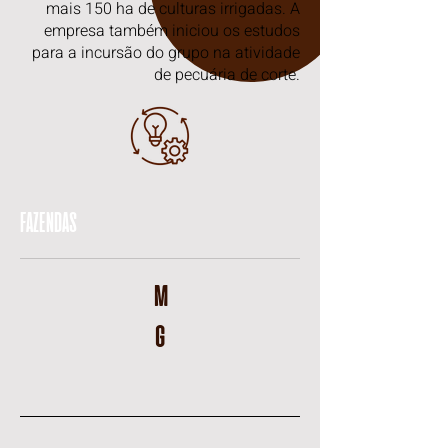
mais 150 ha de culturas irrigadas. A
empresa também iniciou os estudos
para a incursão do grupo na atividade
de pecuária de corte.
FAZENDAS
m
g
Fazenda Ouro Negro (MG)