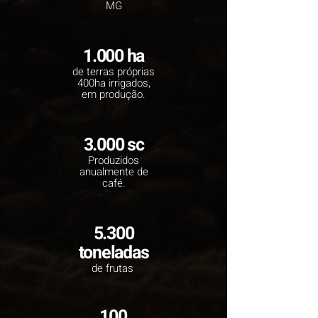
MG
1.000 ha
de terras próprias
400ha irrigados,
em produção.
3.000 sc
Produzidos
anualmente de
café.
5.300
toneladas
de frutas
100