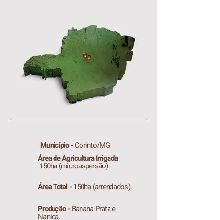
Município -
Corinto/MG​
Área de Agricultura Irrigada
150ha (microaspersão).
Área Total -
150ha (arrendados).
Produção -
Banana Prata e
Nanica.