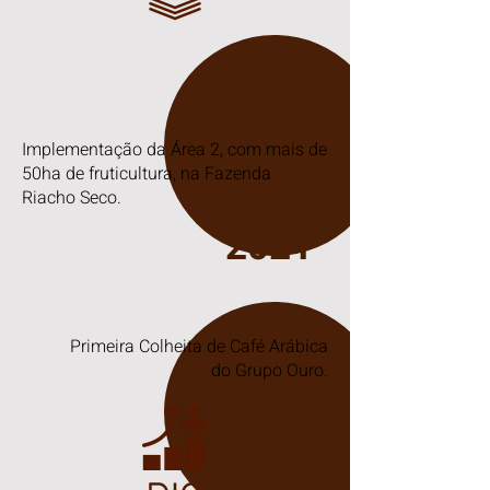
2020
Implementação da Área 2, com mais de
50ha de fruticultura, na Fazenda
Riacho Seco.
2021
Primeira Colheita de Café Arábica
do Grupo Ouro.