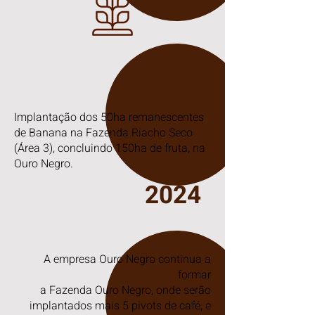
2022
Implantação dos 50ha remanescentes
de Banana na Fazenda Riacho Seco
(Área 3), concluindo 150ha de fruta, na
Ouro Negro.
2024
A empresa Ouro Negro continua a
formar
a Fazenda Ouro Negro, onde serão
implantados mais 5 pivots de café, e