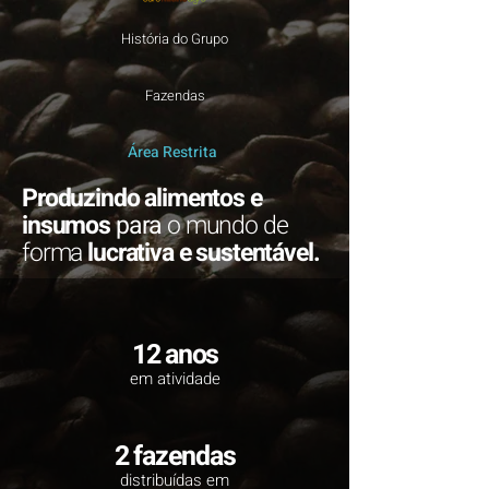
História do Grupo
Fazendas
Área Restrita
Produzindo alimentos e
insumos
para
o mundo de
forma
lucrativa e sustentável.
12 anos
em atividade
2 fazendas
distribuídas em