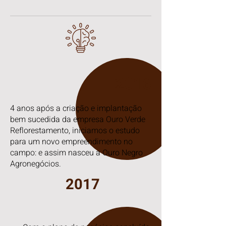
2016
4 anos após a criação e implantação
bem sucedida da empresa Ouro Verde
Reflorestamento, iniciamos o estudo
para um novo empreendimento no
campo: e assim nasceu a Ouro Negro
Agronegócios.
2017