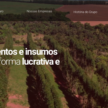
uro
Nossas Empresas
História do Grupo
entos e insumos
forma
lucrativa e