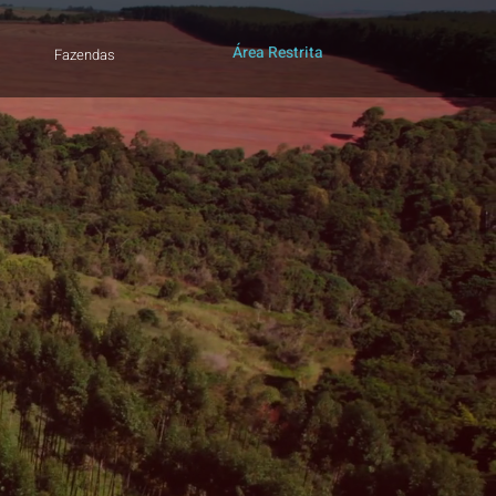
Área Restrita
Fazendas