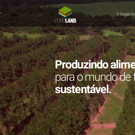
O Grupo O
Produzindo alim
para
o mundo de 
sustentável.