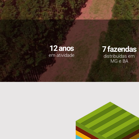
12 anos
7 fazendas
em atividade
distribuídas em
MG e BA